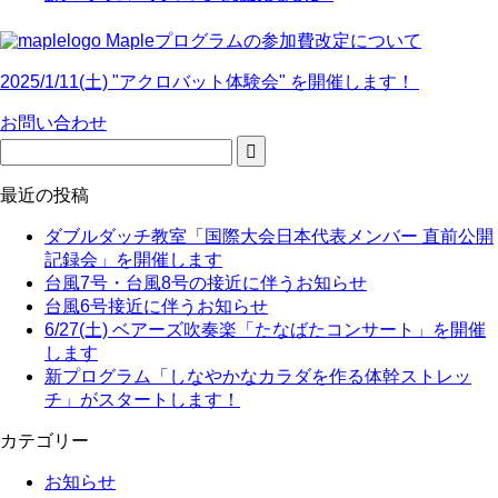
Mapleプログラムの参加費改定について
2025/1/11(土) "アクロバット体験会" を開催します！
お問い合わせ
最近の投稿
ダブルダッチ教室「国際大会日本代表メンバー 直前公開
記録会」を開催します
台風7号・台風8号の接近に伴うお知らせ
台風6号接近に伴うお知らせ
6/27(土) ベアーズ吹奏楽「たなばたコンサート」を開催
します
新プログラム「しなやかなカラダを作る体幹ストレッ
チ」がスタートします！
カテゴリー
お知らせ