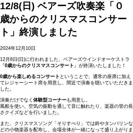
12/8(日) ベアーズ吹奏楽「０
歳からのクリスマスコンサー
ト」終演しました
2024年12月10日
12月8日(日)に行われました、ベアーズウインドオーケストラ
『
0歳からのクリスマスコンサート
』が終演いたしました！
0歳から楽しめるコンサート
ということで、通常の座席に加え
てレジャーシート席を用意し、間近で演奏を聴いていただきま
した。
演奏だけでなく
体験型コーナー
も用意し、
風船を使い、空気の振動を通して音に触れたり、楽器の管の長
さクイズなどを行いました。
また、クリスマスソング「そりすべり」では鈴やタンバリンな
どの小物楽器を配布し、
会場全体が一緒になって盛り上がりま