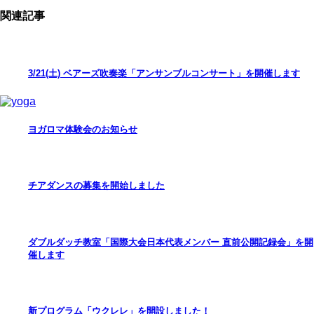
関連記事
3/21(土) ベアーズ吹奏楽「アンサンブルコンサート」を開催します
ヨガロマ体験会のお知らせ
チアダンスの募集を開始しました
ダブルダッチ教室「国際大会日本代表メンバー 直前公開記録会」を開
催します
新プログラム「ウクレレ」を開設しました！