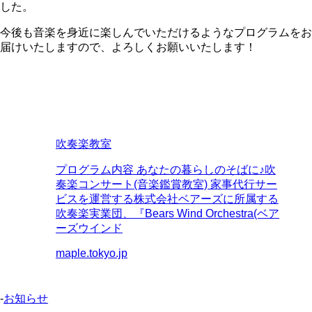
した
。
今後も音楽を身近に楽しんでいただけるようなプログラムをお
届けいたしますので、よろしくお願いいたします！
吹奏楽教室
プログラム内容 あなたの暮らしのそばに♪吹
奏楽コンサート(音楽鑑賞教室) 家事代行サー
ビスを運営する株式会社ベアーズに所属する
吹奏楽実業団、『Bears Wind Orchestra(ベア
ーズウインド
maple.tokyo.jp
-
お知らせ