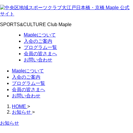
SPORTS&CULTURE Club Maple
Mapleについて
入会のご案内
プログラム一覧
会員の皆さまへ
お問い合わせ
Mapleについて
入会のご案内
プログラム一覧
会員の皆さまへ
お問い合わせ
HOME
>
お知らせ
>
お知らせ