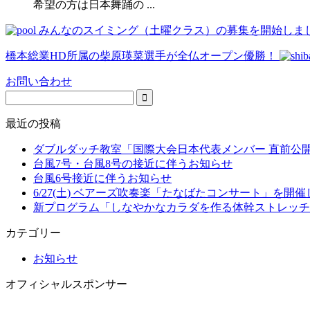
希望の方は日本舞踊の ...
みんなのスイミング（土曜クラス）の募集を開始しま
橋本総業HD所属の柴原瑛菜選手が全仏オープン優勝！
お問い合わせ
最近の投稿
ダブルダッチ教室「国際大会日本代表メンバー 直前公
台風7号・台風8号の接近に伴うお知らせ
台風6号接近に伴うお知らせ
6/27(土) ベアーズ吹奏楽「たなばたコンサート」を開
新プログラム「しなやかなカラダを作る体幹ストレッチ
カテゴリー
お知らせ
オフィシャルスポンサー