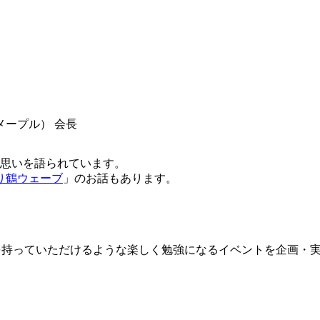
ープル） 会長
る思いを語られています。
り鶴ウェーブ
」のお話もあります。
っていただけるような楽しく勉強になるイベントを企画・実施していき