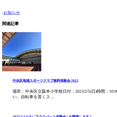
-
お知らせ
関連記事
中央区地域スポーツクラブ無料体験会 2023
場所：中央区立阪本小学校日付：2023/2/5(日)時間
い。自転車を置くス ...
2025/1/11(土) "アクロバット体験会" を開催します！