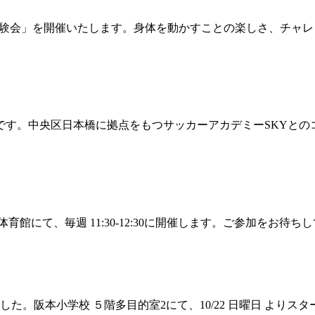
ロバット体験会」を開催いたします。身体を動かすことの楽しさ、チ
中です。中央区日本橋に拠点をもつサッカーアカデミーSKYと
育館にて、毎週 11:30-12:30に開催します。ご参加をお待ち
しました。阪本小学校 ５階多目的室2にて、10/22 日曜日 よ