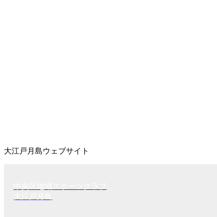
大江戸月島ウェブサイト
中央区地域スポーツクラブ
大江戸月島